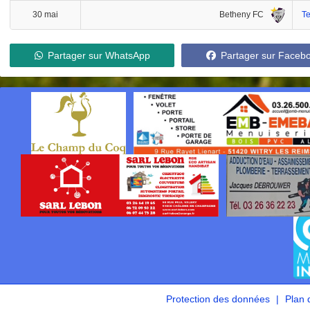
Betheny FC
30 mai
T
Partager sur WhatsApp
Partager sur Faceb
Protection des données
Plan 