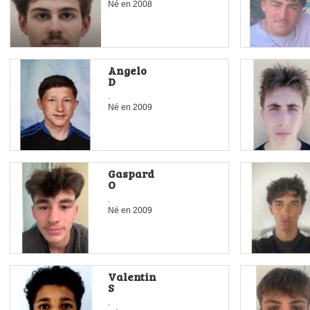
Né en
2008
Angelo
D
.
Né en
2009
Gaspard
O
.
Né en
2009
Valentin
S
.