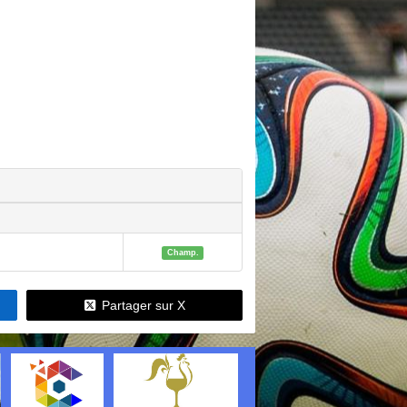
Champ.
Partager sur X