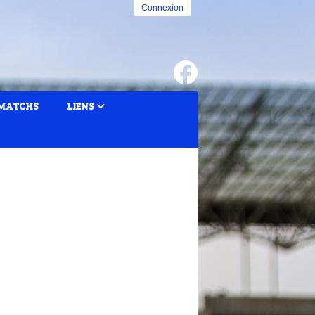
Connexion
MATCHS
LIENS