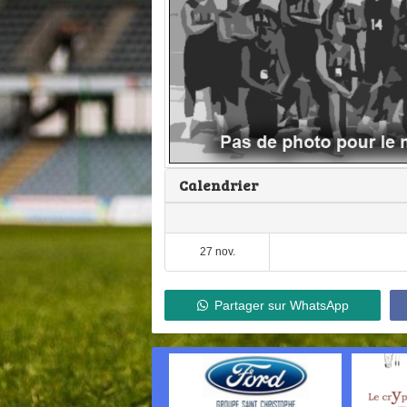
Calendrier
27 nov.
Partager sur WhatsApp