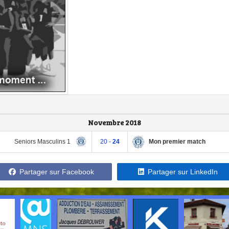
Novembre 2018
Seniors Masculins 1
Mon premier match
20 -
24
Partager sur Facebook
Partager sur LinkedIn